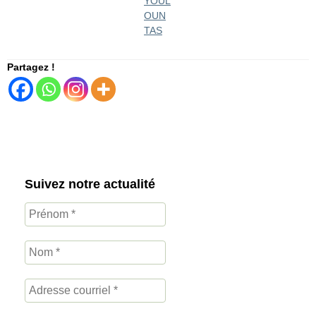
YOUL
OUN
TAS
Partagez !
Suivez notre actualité