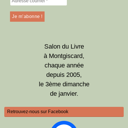
Salon du Livre
à Montgiscard,
chaque année
depuis 2005,
le 3ème dimanche
de janvier.
Retrouvez-nous sur Facebook