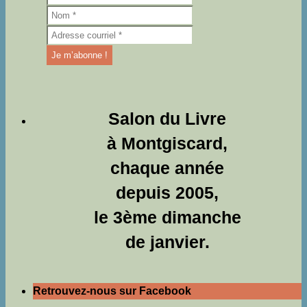
Salon du Livre
à Montgiscard,
chaque année
depuis 2005,
le 3ème dimanche
de janvier.
Retrouvez-nous sur Facebook