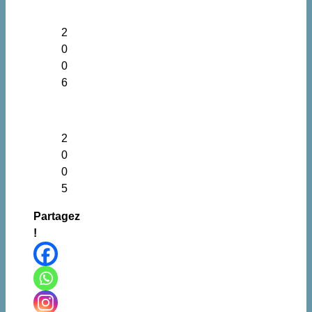
2
0
0
6
2
0
0
5
Partagez
!