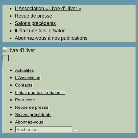
Passer
L’Association « Livre d’Hiver »
au
Revue de presse
contenu
Salons précédents
Il était une fois le Salon…
Abonnez-vous à nos publications
Passer
Actualités
au
L’Association
contenu
Contacts
Il était une fois le Salon…
Pour venir
Revue de presse
Salons précédents
Abonnez-vous
Recherche
Rechercher
pour