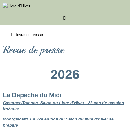
Passer
au
contenu
Accueil
Revue de presse
Revue de presse
2026
La Dépêche du Midi
Castanet-Tolosan. Salon du Livre d’Hiver : 22 ans de passion
littéraire
Montgiscard. La 22e édition du Salon du livre d’hiver se
prépare