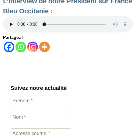
L’interview de notre Président sur France
Bleu Occitanie :
Partagez !
Suivez notre actualité