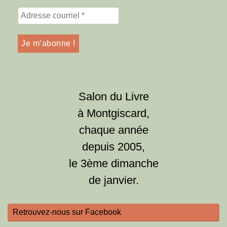
Salon du Livre
à Montgiscard,
chaque année
depuis 2005,
le 3ème dimanche
de janvier.
Retrouvez-nous sur Facebook