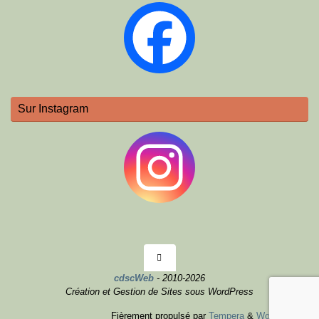
Sur Instagram
cdscWeb
- 2010-2026
Création et Gestion de Sites sous WordPress
Fièrement propulsé par
Tempera
&
WordPress.