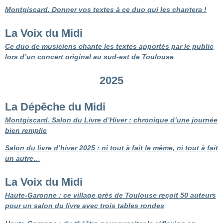
Montgiscard. Donner vos textes à ce duo qui les chantera !
La Voix du Midi
Ce duo de musiciens chante les textes apportés par le public
lors d’un concert original au sud-est de Toulouse
2025
La Dépêche du Midi
Montgiscard. Salon du Livre d’Hiver : chronique d’une journée
bien remplie
Salon du livre d’hiver 2025 : ni tout à fait le même, ni tout à fait
un autre
…
La Voix du Midi
Haute-Garonne : ce village près de Toulouse reçoit 50 auteurs
pour un salon du livre avec trois tables rondes