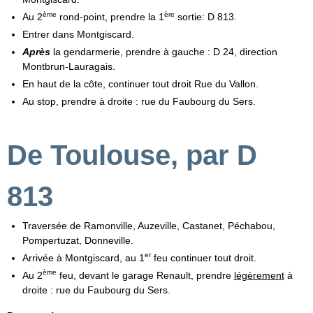
ème
ère
Au 2
rond-point, prendre la 1
sortie: D 813.
Entrer dans Montgiscard.
Après
la gendarmerie, prendre à gauche : D 24, direction
Montbrun-Lauragais.
En haut de la côte, continuer tout droit Rue du Vallon.
Au stop, prendre à droite : rue du Faubourg du Sers.
De Toulouse, par D
813
Traversée de Ramonville, Auzeville, Castanet, Péchabou,
Pompertuzat, Donneville.
er
Arrivée à Montgiscard, au 1
feu continuer tout droit.
ème
Au 2
feu, devant le garage Renault, prendre
légèrement
à
droite : rue du Faubourg du Sers.