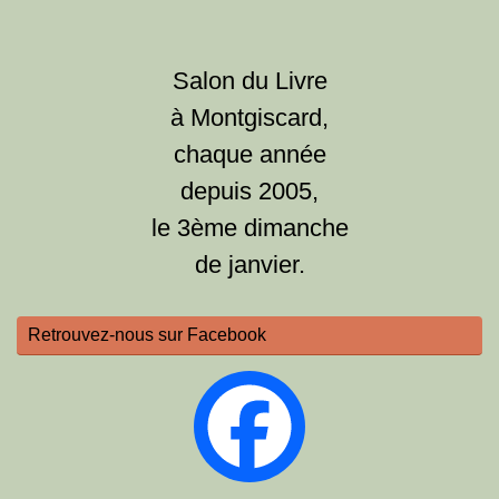
Salon du Livre
à Montgiscard,
chaque année
depuis 2005,
le 3ème dimanche
de janvier.
Retrouvez-nous sur Facebook