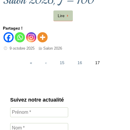
Salon 2026, J – 100
Lire
Partagez !
9 octobre 2025
Salon 2026
«
‹
15
16
17
Suivez notre actualité