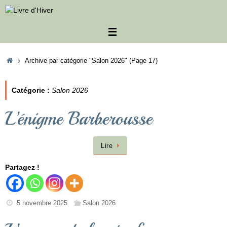
Passer
au
contenu
Accueil
Archive par catégorie "Salon 2026"
(Page 17)
Catégorie :
Salon 2026
L’énigme Barberousse
Lire
Partagez !
5 novembre 2025
Salon 2026