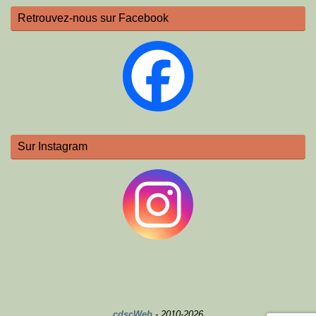
Retrouvez-nous sur Facebook
Sur Instagram
cdscWeb
- 2010-2026