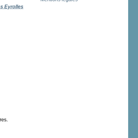
ns Eyrolles
res.