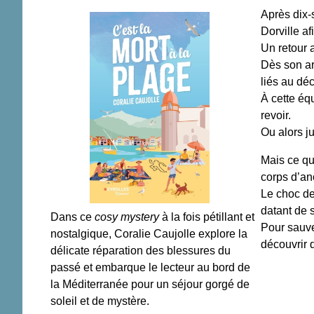
Après dix-
Dorville af
Un retour a
Dès son arr
liés au déc
À cette éq
revoir.
Ou alors j
Mais ce qu
corps d’an
Le choc de
datant de 
Dans ce
cosy mystery
à la fois pétillant et
Pour sauver
nostalgique, Coralie Caujolle explore la
découvrir 
délicate réparation des blessures du
passé et embarque le lecteur au bord de
la Méditerranée pour un séjour gorgé de
soleil et de mystère.