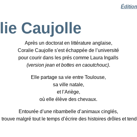
Éditio
lie Caujolle
Après un doctorat en littérature anglaise,
Coralie Caujolle s’est échappée de l’université
pour courir dans les prés comme Laura Ingalls
(version jean et bottes en caoutchouc)
.
Elle partage sa vie entre Toulouse,
sa ville natale,
et l’Ariège,
où elle élève des chevaux.
Entourée d’une ribambelle d’animaux cinglés,
e trouve malgré tout le temps d’écrire des histoires drôles et tend