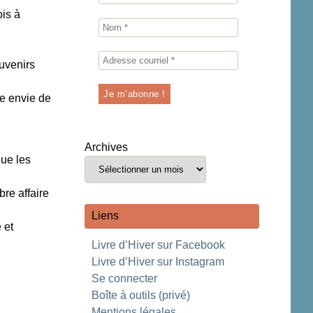
ois à
ouvenirs
ne envie de
Archives
ue les
re affaire
Liens
 et
Livre d’Hiver sur Facebook
Livre d’Hiver sur Instagram
Se connecter
Boîte à outils (privé)
Mentions légales