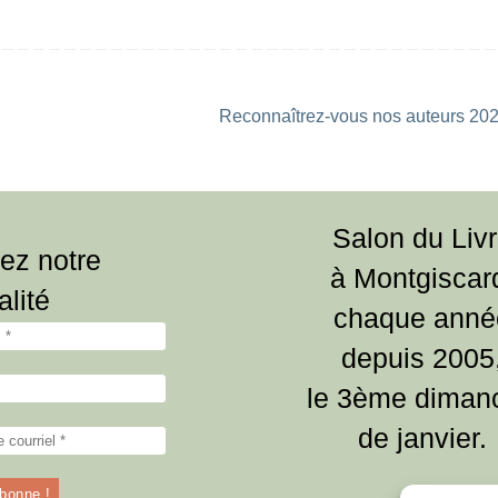
Reconnaîtrez-vous nos auteurs 202
Salon du Liv
ez notre
à Montgiscar
alité
chaque anné
depuis 2005
le 3ème diman
de janvier.