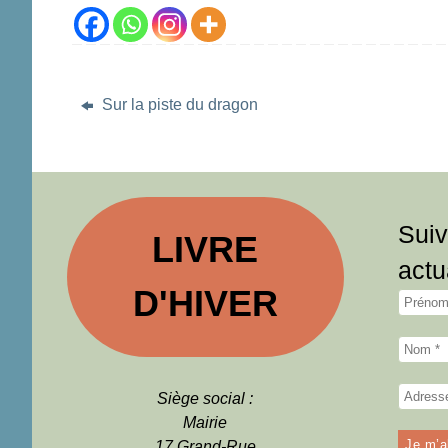
Sur la piste du dragon
Suiv
LIVRE
actu
D'HIVER
Siège social :
Mairie
17 Grand-Rue