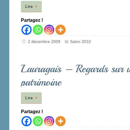
Lire
Partagez !
2 décembre 2009
Salon 2010
Lauragais – Regards sur 
patrimoine
Lire
Partagez !