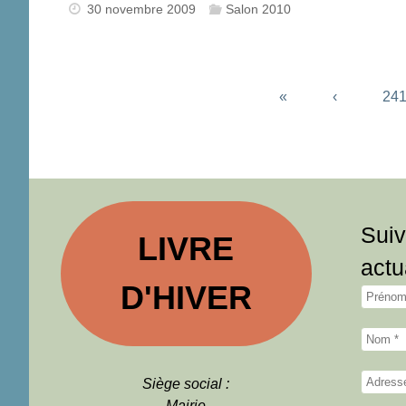
30 novembre 2009
Salon 2010
«
‹
24
Suiv
LIVRE
actu
D'HIVER
Siège social :
Mairie