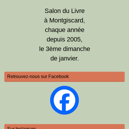
Salon du Livre
à Montgiscard,
chaque année
depuis 2005,
le 3ème dimanche
de janvier.
Retrouvez-nous sur Facebook
Sur Instagram