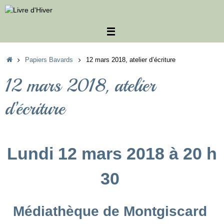
Passer
au
contenu
Accueil
Papiers Bavards
12 mars 2018, atelier d’écriture
12 mars 2018, atelier
d’écriture
Lundi 12 mars 2018 à 20 h
30
Médiathèque de Montgiscard