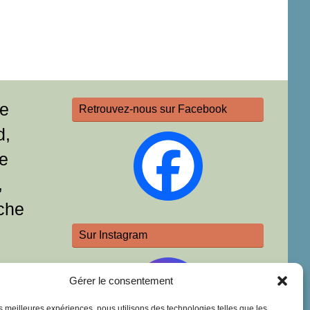
re
Retrouvez-nous sur Facebook
d,
e
,
che
Sur Instagram
Gérer le consentement
les meilleures expériences, nous utilisons des technologies telles que les