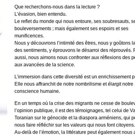
Que recherchons-nous dans la lecture ?
L’évasion, bien entendu.
Le reflet du monde qui nous entoure, ses soubresauts, s
bouleversements ; mais également ses espoirs et ses
munificences.
Nous y découvrons l’intimité des êtres, nous y goûtons l
des sentiments, y éprouvons le désarroi des réprouvés. P
aussi, nous aimons nous confronter aux réflexions des p
aux avancées de la science.
L’immersion dans cette diversité est un enrichissement 
Elle nous affranchit de notre nombrilisme et élargit notre
conscience humaine.
En un temps où la crise des migrants ne cesse de boule
l’opinion publique, il est des témoignages, tel celui de Va
Toranian sur le génocide et la diaspora arméniens, qui 
nous faire réfléchir sur les valeurs qui nous font citoyens.
Au-delà de l’émotion, la littérature peut également nous 