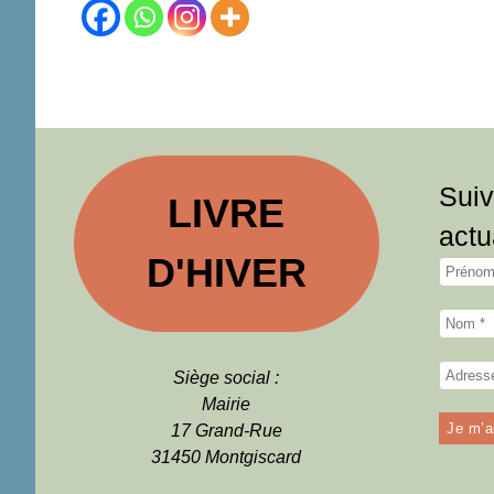
Suiv
LIVRE
actu
D'HIVER
Siège social :
Mairie
17 Grand-Rue
31450 Montgiscard