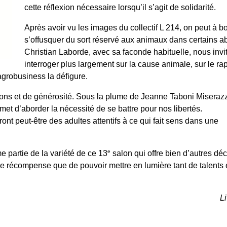
cette réflexion nécessaire lorsqu’il s’agit de solidarité.
Après avoir vu les images du collectif L 214, on peut à bo
s’offusquer du sort réservé aux animaux dans certains ab
Christian Laborde, avec sa faconde habituelle, nous invi
interroger plus largement sur la cause animale, sur le ra
agrobusiness la défigure.
ations et de générosité. Sous la plume de Jeanne Taboni Miserazz
met d’aborder la nécessité de se battre pour nos libertés.
ront peut-être des adultes attentifs à ce qui fait sens dans une
e
 partie de la variété de ce 13
salon qui offre bien d’autres dé
tre récompense que de pouvoir mettre en lumière tant de talents 
Li