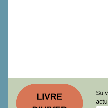
Suiv
LIVRE
actu