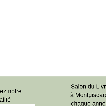
Salon du Liv
ez notre
à Montgiscar
alité
chaque anné