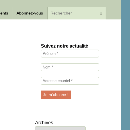
Recherche p
Rechercher
dents
Abonnez-vous
Suivez notre actualité
Archives