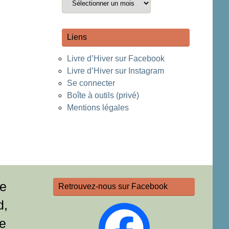
Liens
Livre d’Hiver sur Facebook
Livre d’Hiver sur Instagram
Se connecter
Boîte à outils (privé)
Mentions légales
re
Retrouvez-nous sur Facebook
d,
e