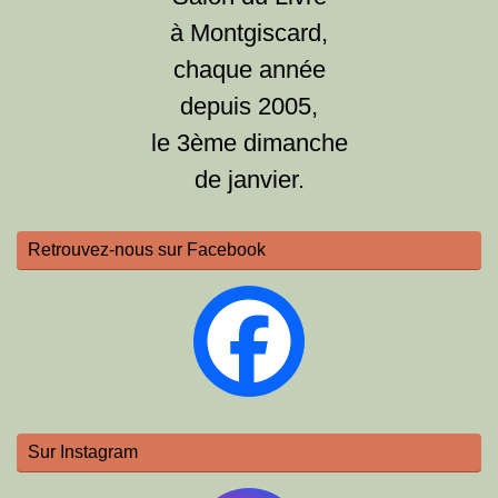
à Montgiscard,
chaque année
depuis 2005,
le 3ème dimanche
de janvier.
Retrouvez-nous sur Facebook
Sur Instagram