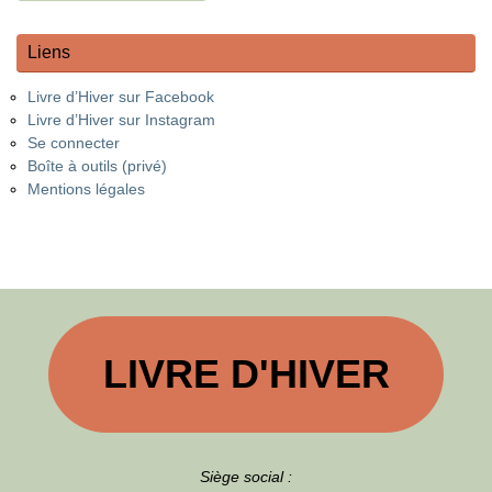
Liens
Livre d’Hiver sur Facebook
Livre d’Hiver sur Instagram
Se connecter
Boîte à outils (privé)
Mentions légales
LIVRE D'HIVER
Siège social :