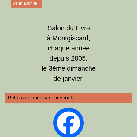
Salon du Livre
à Montgiscard,
chaque année
depuis 2005,
le 3ème dimanche
de janvier.
Retrouvez-nous sur Facebook