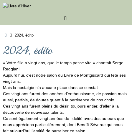
Passer
au
contenu
Accueil
2024, édito
2024, édito
« Votre fille a vingt ans, que le temps passe vite » chantait Serge
Reggiani.
Aujourd’hui, c’est notre salon du Livre de Montgiscard qui fête ses
vingt ans.
Mais la nostalgie n’a aucune place dans ce constat.
Ces vingt ans furent des années d’enthousiasme, de passion mais
aussi, parfois, de doutes quant à la pertinence de nos choix.
Ces vingt ans furent pleins du désir, toujours entier, d’aller à la
découverte de nouveaux talents.
Ce sont également vingt années de fidélité avec des auteurs que
nous apprécions particulièrement, dont Benoît Séverac qui nous
fait aujourd’hui l’amitié de parrainer ce salon.