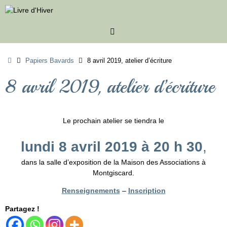
Passer
au
contenu
Accueil
Papiers Bavards
8 avril 2019, atelier d’écriture
8 avril 2019, atelier d’écriture
Le prochain atelier se tiendra le
lundi 8 avril 2019 à 20 h 30
,
dans la salle d’exposition de la Maison des Associations à
Montgiscard.
Renseignements
–
Inscription
Partagez !