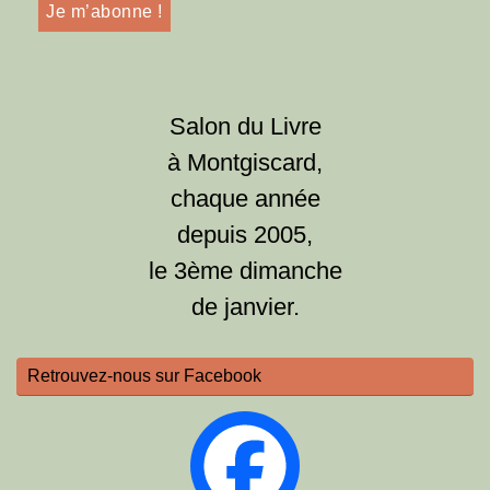
Salon du Livre
à Montgiscard,
chaque année
depuis 2005,
le 3ème dimanche
de janvier.
Retrouvez-nous sur Facebook