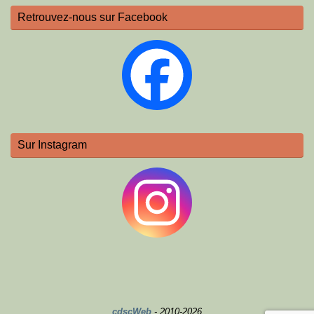
Retrouvez-nous sur Facebook
Sur Instagram
cdscWeb
- 2010-2026