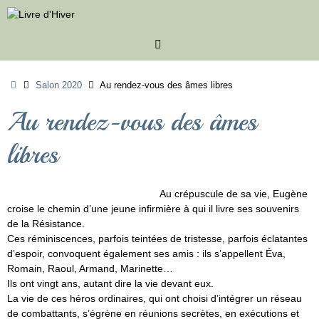
Passer
au
contenu
Accueil
Salon 2020
Au rendez-vous des âmes libres
Au rendez-vous des âmes
libres
Au crépuscule de sa vie, Eugène
croise le chemin d’une jeune infirmière à qui il livre ses souvenirs
de la Résistance.
Ces réminiscences, parfois teintées de tristesse, parfois éclatantes
d’espoir, convoquent également ses amis : ils s’appellent Éva,
Romain, Raoul, Armand, Marinette…
Ils ont vingt ans, autant dire la vie devant eux.
La vie de ces héros ordinaires, qui ont choisi d’intégrer un réseau
de combattants, s’égrène en réunions secrètes, en exécutions et