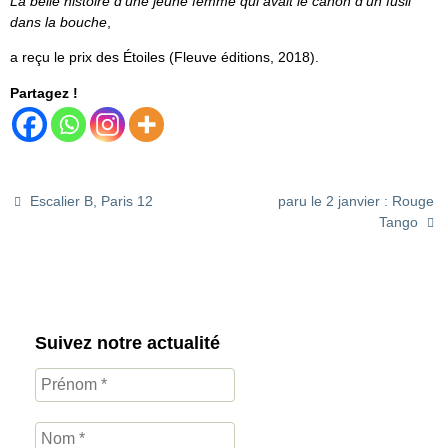
La belle histoire d’une jeune femme qui avait le canon d’un fusil
dans la bouche
,
a reçu le prix des Étoiles (Fleuve éditions, 2018).
Partagez !
Escalier B, Paris 12
paru le 2 janvier : Rouge
Tango
Suivez notre actualité