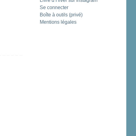
Livre d’Hiver sur Instagram
Se connecter
Boîte à outils (privé)
Mentions légales