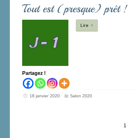
Tout est (presque) prêt !
Lire
Partagez !
18 janvier 2020
Salon 2020
1