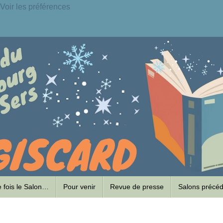
Voir les préférences
ne fois le Salon…
Pour venir
Revue de presse
Salons précé