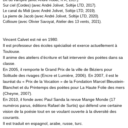
Sur ciel (Cordes) (avec André Jolivet, Soltije LTD, 2017).
Le canal du Midi (avec André Jolivet, Soltije LTD, 2019).
La pierre de Jacob (avec André Jolivet, Soltije LTD, 2020).
Collioure (avec Olivier Savoyat, Atelier des 13 vents, 2021).
Vincent Calvet est né en 1980.
Il est professeur des écoles spécialisé et exerce actuellement à
Toulouse.
Il anime des ateliers d’écriture et fait intervenir des poètes dans sa
classe.
En 2005, il remporte le Grand Prix de la ville de Béziers pour
Solitude des rivages (Encre et Lumière, 2006). En 2007, il est le
lauréat du « Prix de la Vocation » de la Fondation Marcel Bleustein-
Blanchet et du Printemps des poètes pour La Haute Folie des mers
(Cheyne, 2007).
En 2010, il fonde avec Paul Sanda la revue Mange Monde (17
numéros parus, éditions Rafael de Surtis) qui défend une certaine
vision de la poésie tout en se voulant ouverte à la diversité des
courants.
Il est traduit en espagnol, arabe, russe, turc.