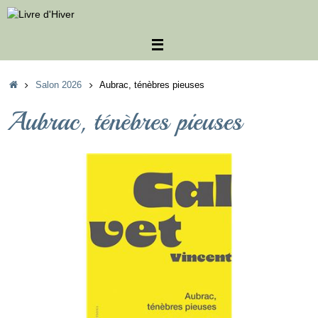
Passer
au
contenu
Accueil
Salon 2026
Aubrac, ténèbres pieuses
Aubrac, ténèbres pieuses