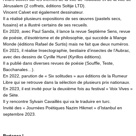
Jérusalem (2 coffrets, éditions Soltije LTD).
Vincent Calvet est également dessinateur.
Il a réalisé plusieurs expositions de ses œuvres (pastels secs,
fusains) et a illustré certains de ses recueils.
En 2020, avec Paul Sanda, il lance la revue Septième Sens, revue
de poésie, d’ésotérisme et de philosophie, qui succède à Mange
Monde (éditions Rafael de Surtis) mais ne fait que deux numéros.
En 2021, il réalise Insectographie, bestiaire d’insectes de l’Aubrac,
avec des dessins de Cyrille Hurel (Kyrillos éditions).
Il a publié dans diverses revues de poésie (Souffle, Teste,
Bacchanales…).
En 2022, parution de « Six solitudes » aux éditions de la Rumeur
Libre qui se retrouve dans la sélection de plusieurs prix nationaux.
En 2023, il est invité pour la deuxième fois au festival « Voix Vives »
de Sète.
Il y rencontre Sylvain Cavaillès qui va le traduire en turc.
Invité des « Journées Poétiques Nazim Hikmet » d’Istanbul en
septembre 2023.
Partagez !