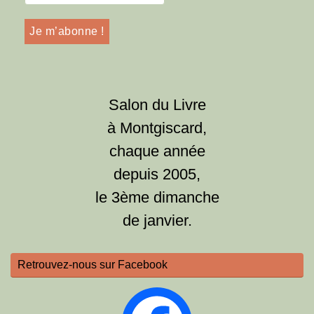
Salon du Livre
à Montgiscard,
chaque année
depuis 2005,
le 3ème dimanche
de janvier.
Retrouvez-nous sur Facebook