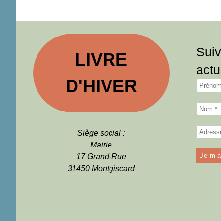
Suiv
LIVRE
actu
D'HIVER
Siège social :
Mairie
17 Grand-Rue
31450 Montgiscard