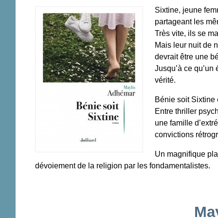
Sixtine, jeune fem
partageant les mê
Très vite, ils se 
Mais leur nuit de n
devrait être une 
Jusqu’à ce qu’un é
vérité.
Bénie soit Sixtine 
Entre thriller psyc
une famille d’extr
convictions rétrog
Un magnifique plai
dévoiement de la religion par les fondamentalistes.
Ma