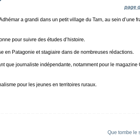
page d
Adhémar a grandi dans un petit village du Tarn, au sein d’une fr
onne pour suivre des études d’histoire.
se en Patagonie et stagiaire dans de nombreuses rédactions.
n tant que journaliste indépendante, notamment pour le magazine
nalisme pour les jeunes en territoires ruraux.
Que tombe le 