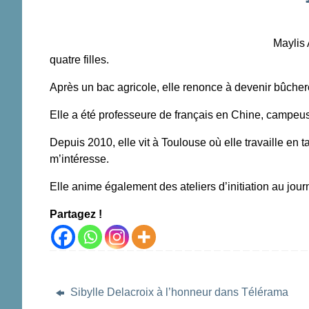
Maylis 
quatre filles.
Après un bac agricole, elle renonce à devenir bûcher
Elle a été professeure de français en Chine, campeu
Depuis 2010, elle vit à Toulouse où elle travaille e
m’intéresse.
Elle anime également des ateliers d’initiation au jour
Partagez !
Sibylle Delacroix à l’honneur dans Télérama