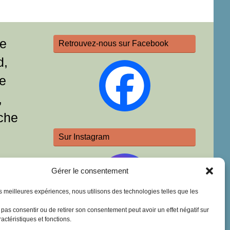
re
Retrouvez-nous sur Facebook
d,
e
,
che
Sur Instagram
Gérer le consentement
les meilleures expériences, nous utilisons des technologies telles que les
e pas consentir ou de retirer son consentement peut avoir un effet négatif sur
actéristiques et fonctions.