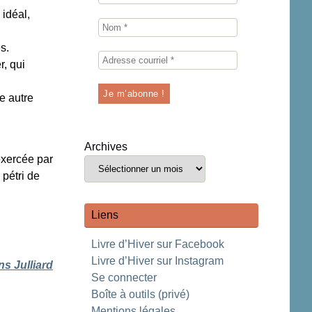
 idéal,
s.
r, qui
e autre
Archives
 exercée par
 pétri de
Liens
Livre d’Hiver sur Facebook
Livre d’Hiver sur Instagram
ns Julliard
Se connecter
Boîte à outils (privé)
Mentions légales