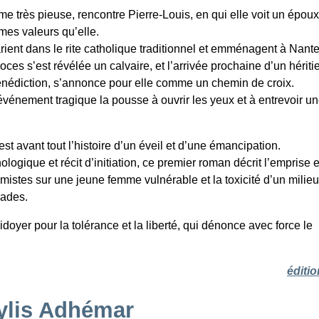
me très pieuse, rencontre Pierre-Louis, en qui elle voit un époux
mes valeurs qu’elle.
marient dans le rite catholique traditionnel et emménagent à Nante
oces s’est révélée un calvaire, et l’arrivée prochaine d’un héritie
bénédiction, s’annonce pour elle comme un chemin de croix.
vénement tragique la pousse à ouvrir les yeux et à entrevoir un
est avant tout l’histoire d’un éveil et d’une émancipation.
hologique et récit d’initiation, ce premier roman décrit l’emprise
émistes sur une jeune femme vulnérable et la toxicité d’un milieu
rades.
doyer pour la tolérance et la liberté, qui dénonce avec force le
éditio
ylis Adhémar