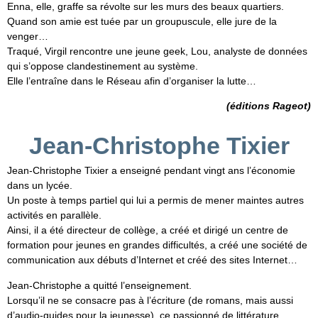
Enna, elle, graffe sa révolte sur les murs des beaux quartiers.
Quand son amie est tuée par un groupuscule, elle jure de la
venger…
Traqué, Virgil rencontre une jeune geek, Lou, analyste de données
qui s’oppose clandestinement au système.
Elle l’entraîne dans le Réseau afin d’organiser la lutte…
(éditions Rageot)
Jean-Christophe Tixier
Jean-Christophe Tixier a enseigné pendant vingt ans l’économie
dans un lycée.
Un poste à temps partiel qui lui a permis de mener maintes autres
activités en parallèle.
Ainsi, il a été directeur de collège, a créé et dirigé un centre de
formation pour jeunes en grandes difficultés, a créé une société de
communication aux débuts d’Internet et créé des sites Internet…
Jean-Christophe a quitté l’enseignement.
Lorsqu’il ne se consacre pas à l’écriture (de romans, mais aussi
d’audio-guides pour la jeunesse), ce passionné de littérature