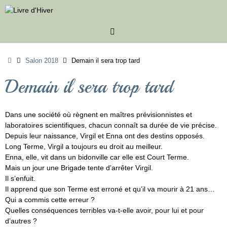
Passer
au
contenu
Accueil
Salon 2018
Demain il sera trop tard
Demain il sera trop tard
Dans une société où règnent en maîtres prévisionnistes et
laboratoires scientifiques, chacun connaît sa durée de vie précise.
Depuis leur naissance, Virgil et Enna ont des destins opposés.
Long Terme, Virgil a toujours eu droit au meilleur.
Enna, elle, vit dans un bidonville car elle est Court Terme.
Mais un jour une Brigade tente d’arrêter Virgil.
Il s’enfuit.
Il apprend que son Terme est erroné et qu’il va mourir à 21 ans…
Qui a commis cette erreur ?
Quelles conséquences terribles va-t-elle avoir, pour lui et pour
d’autres ?