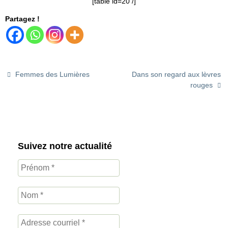
[table id=20 /]
Partagez !
Femmes des Lumières
Dans son regard aux lèvres
rouges
Suivez notre actualité