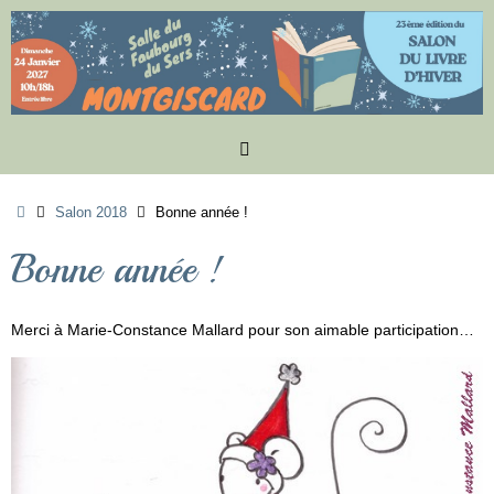
Passer
au
contenu
Accueil
Salon 2018
Bonne année !
Bonne année !
Merci à Marie-Constance Mallard pour son aimable participation…