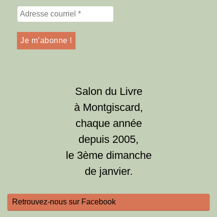
Salon du Livre
à Montgiscard,
chaque année
depuis 2005,
le 3ème dimanche
de janvier.
Retrouvez-nous sur Facebook