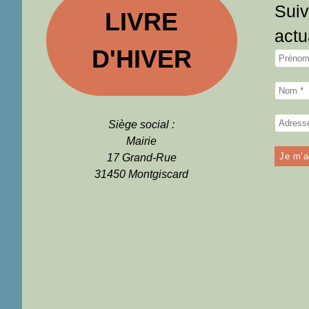
Suiv
LIVRE
actu
D'HIVER
Siège social :
Mairie
17 Grand-Rue
31450 Montgiscard