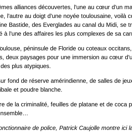
mes alliances découvertes, l’une au cœur d’un m
de, l’autre au doigt d’une noyée toulousaine, voilà
aine Bastide, des Everglades au canal du Midi, se t
é à l’une des affaires les plus complexes de sa carr
oulouse, péninsule de Floride ou coteaux occitans
res, deux paysages pour une immersion au cœur d’
des plus atypiques.
sur fond de réserve amérindienne, de salles de jeu
tribale et poudre blanche.
bre de la criminalité, feuilles de platane et de coca
 ensemble…
onctionnaire de police, Patrick Caujolle montre ici l