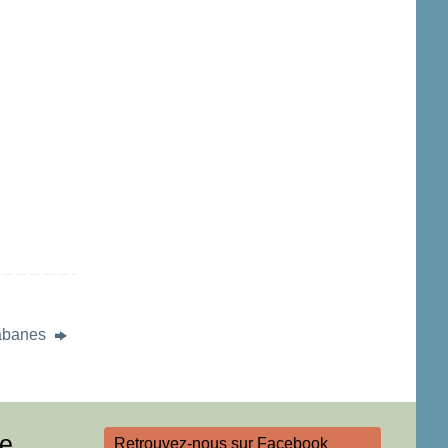
abanes
re
Retrouvez-nous sur Facebook