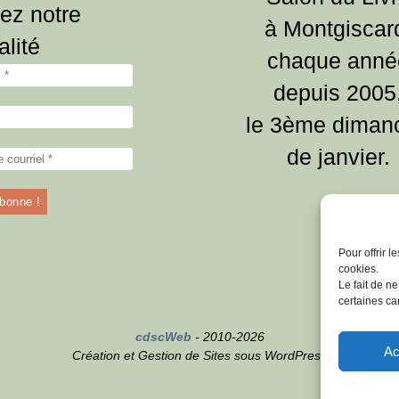
ez notre
à Montgiscar
alité
chaque anné
depuis 2005
le 3ème diman
de janvier.
Pour offrir 
cookies.
Le fait de n
certaines car
cdscWeb
- 2010-2026
Ac
Création et Gestion de Sites sous WordPress