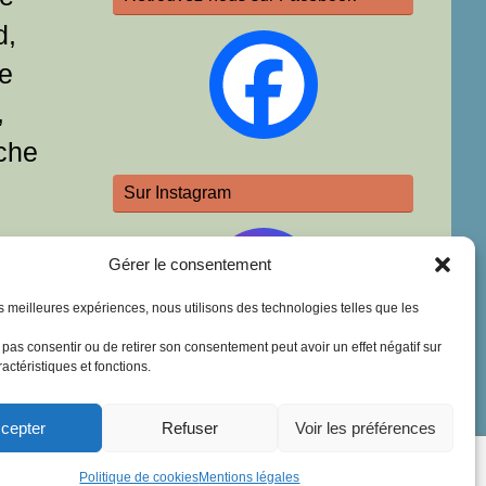
d,
e
,
che
Sur Instagram
Gérer le consentement
les meilleures expériences, nous utilisons des technologies telles que les
e pas consentir ou de retirer son consentement peut avoir un effet négatif sur
actéristiques et fonctions.
cepter
Refuser
Voir les préférences
Fièrement propulsé par
Tempera
&
WordPress.
Politique de cookies
Mentions légales