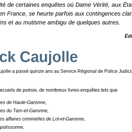
té de certaines enquêtes où Dame Vérité, aux Éta
 France, se heurte parfois aux contingences cla
ins et au mutisme ambigu de quelques autres.
Éd
ick Caujolle
ujolle a passé quinze ans au Service Régional de Police Judici
recueils de poésie, de nombreux livres-enquêtes tels que
res de Haute-Garonne
,
es du Tarn-et-Garonne,
s affaires criminelles de Lot-et-Garonne,
polissonne,