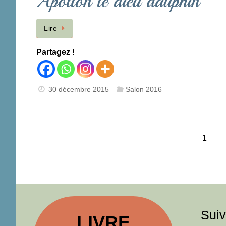
Apollon le dieu dauphin
Lire
Partagez !
30 décembre 2015
Salon 2016
1
Suiv
LIVRE