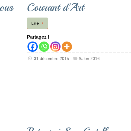
vous
Courant d’Art
Lire
Partagez !
31 décembre 2015
Salon 2016