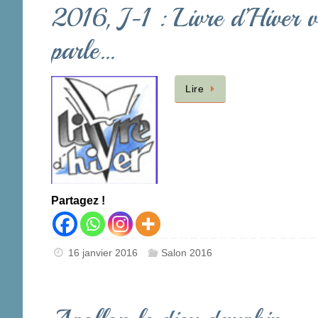
2016, J-1 : Livre d’Hiver 
parle…
Lire
Partagez !
16 janvier 2016
Salon 2016