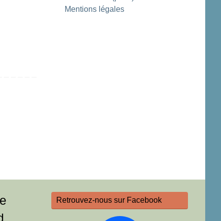
Mentions légales
re
Retrouvez-nous sur Facebook
d,