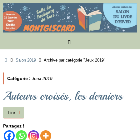
Passer
au
contenu
Accueil
Salon 2019
Archive par catégorie "Jeux 2019"
Catégorie :
Jeux 2019
Auteurs croisés, les derniers
Lire
Partagez !