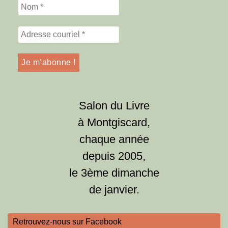
Salon du Livre
à Montgiscard,
chaque année
depuis 2005,
le 3ème dimanche
de janvier.
Retrouvez-nous sur Facebook