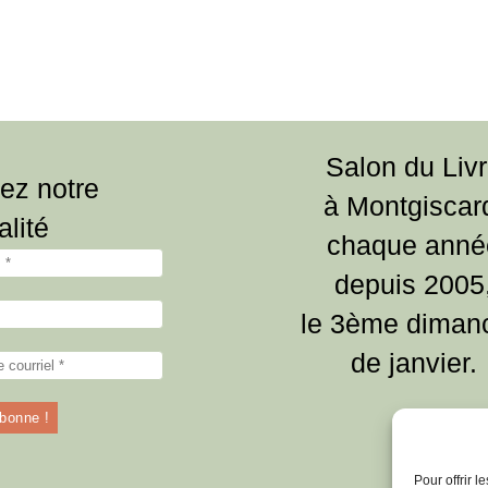
Salon du Liv
ez notre
à Montgiscar
alité
chaque anné
depuis 2005
le 3ème diman
de janvier.
Pour offrir 