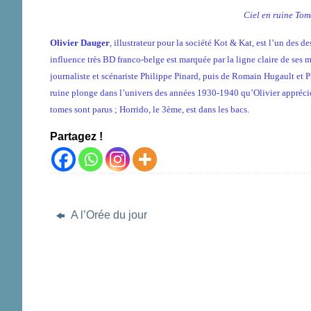
Ciel en ruine Tom
Olivier Dauger
, illustrateur pour la société Kot & Kat, est l’un des 
influence très BD franco-belge est marquée par la ligne claire de ses 
journaliste et scénariste Philippe Pinard, puis de Romain Hugault et P
ruine plonge dans l’univers des années 1930-1940 qu’Olivier apprécie p
tomes sont parus ; Horrido, le 3ème, est dans les bacs.
Partagez !
A l’Orée du jour