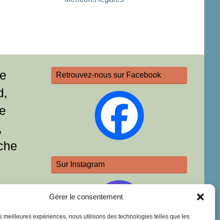
re
Retrouvez-nous sur Facebook
d,
e
,
che
Sur Instagram
Gérer le consentement
les meilleures expériences, nous utilisons des technologies telles que les