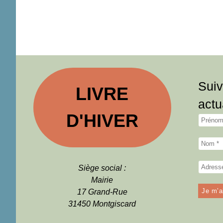
Suiv
LIVRE
actu
D'HIVER
Siège social :
Mairie
17 Grand-Rue
31450 Montgiscard