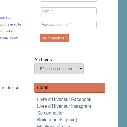
ine. Son
contre avec le
t. Ciel en
iation. Deux
Archives
Liens
 Victor
Livre d’Hiver sur Facebook
Livre d’Hiver sur Instagram
Se connecter
Boîte à outils (privé)
Mentions légales