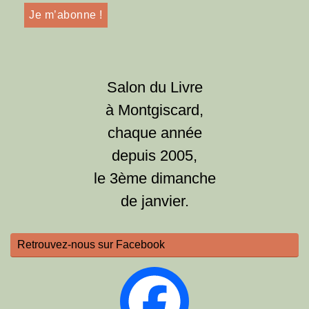
Salon du Livre
à Montgiscard,
chaque année
depuis 2005,
le 3ème dimanche
de janvier.
Retrouvez-nous sur Facebook