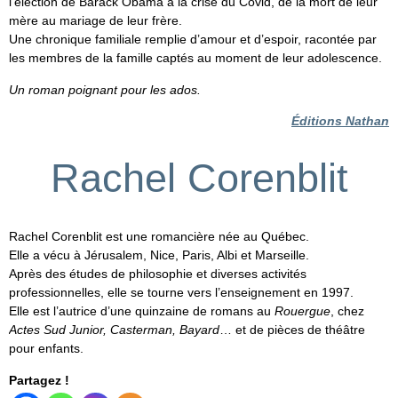
l’élection de Barack Obama à la crise du Covid, de la mort de leur
mère au mariage de leur frère.
Une chronique familiale remplie d’amour et d’espoir, racontée par
les membres de la famille captés au moment de leur adolescence.
Un roman poignant pour les ados.
Éditions Nathan
Rachel Corenblit
Rachel Corenblit est une romancière née au Québec.
Elle a vécu à Jérusalem, Nice, Paris, Albi et Marseille.
Après des études de philosophie et diverses activités
professionnelles, elle se tourne vers l’enseignement en 1997.
Elle est l’autrice d’une quinzaine de romans au
Rouergue
, chez
Actes Sud Junior, Casterman, Bayard
… et de pièces de théâtre
pour enfants.
Partagez !