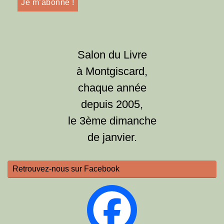
Salon du Livre
à Montgiscard,
chaque année
depuis 2005,
le 3ème dimanche
de janvier.
Retrouvez-nous sur Facebook