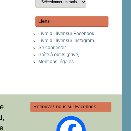
Liens
Livre d’Hiver sur Facebook
Livre d’Hiver sur Instagram
Se connecter
Boîte à outils (privé)
Mentions légales
re
Retrouvez-nous sur Facebook
d,
e