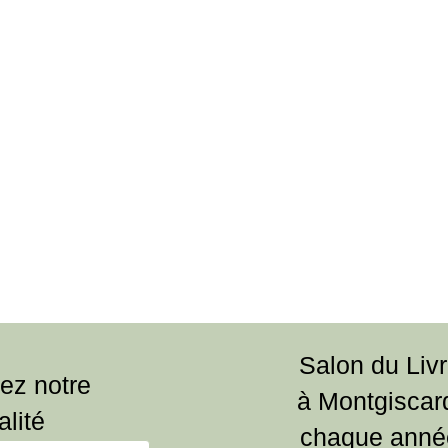
Salon du Liv
ez notre
à Montgiscar
alité
chaque anné