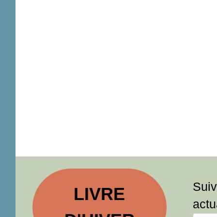
Suiv
LIVRE
actu