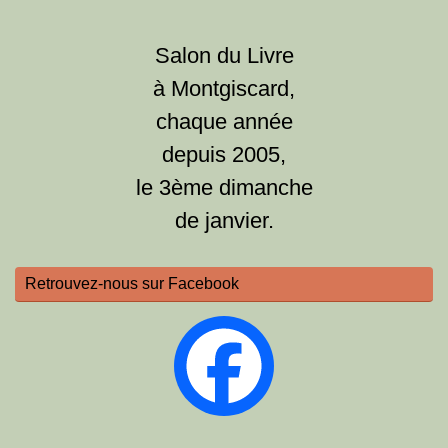
Salon du Livre
à Montgiscard,
chaque année
depuis 2005,
le 3ème dimanche
de janvier.
Retrouvez-nous sur Facebook