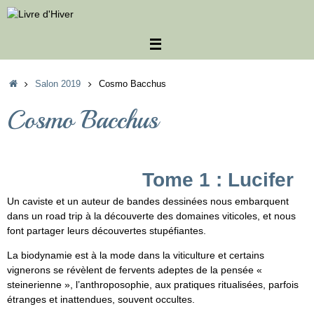
Passer
au
contenu
Accueil
Salon 2019
Cosmo Bacchus
Cosmo Bacchus
Tome 1 : Lucifer
Un caviste et un auteur de bandes dessinées nous embarquent
dans un road trip à la découverte des domaines viticoles, et nous
font partager leurs découvertes stupéfiantes.
La biodynamie est à la mode dans la viticulture et certains
vignerons se révèlent de fervents adeptes de la pensée «
steinerienne », l’anthroposophie, aux pratiques ritualisées, parfois
étranges et inattendues, souvent occultes.