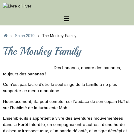
Passer
au
contenu
Accueil
Salon 2019
The Monkey Family
The Monkey Family
Des bananes, encore des bananes,
toujours des bananes !
Ce n’est pas facile d’être le seul singe de la famille à ne plus
supporter ce menu monotone.
Heureusement, Ba peut compter sur l’audace de son copain Haï et
sur l’habileté de la turbulente Moh.
Ensemble, ils s’apprêtent à vivre des aventures mouvementées
dans la Forêt Interdite, en compagnie entre autres : d’une horde
d’oiseaux irrespectueux, d’un panda déjanté, d’un tigre décrépi et