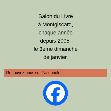
Salon du Livre
à Montgiscard,
chaque année
depuis 2005,
le 3ème dimanche
de janvier.
Retrouvez-nous sur Facebook