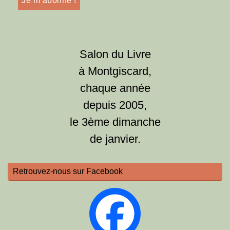
Salon du Livre
à Montgiscard,
chaque année
depuis 2005,
le 3ème dimanche
de janvier.
Retrouvez-nous sur Facebook