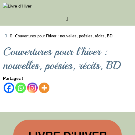
Passer
au
contenu
Accueil
Couvertures pour l’hiver : nouvelles, poésies, récits, BD
Couvertures pour l’hiver :
nouvelles, poésies, récits, BD
Partagez !