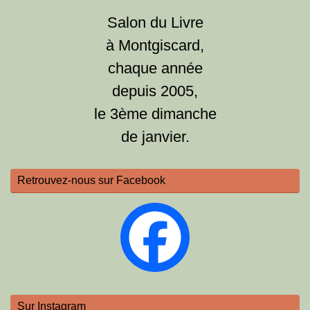
Salon du Livre
à Montgiscard,
chaque année
depuis 2005,
le 3ème dimanche
de janvier.
Retrouvez-nous sur Facebook
Sur Instagram