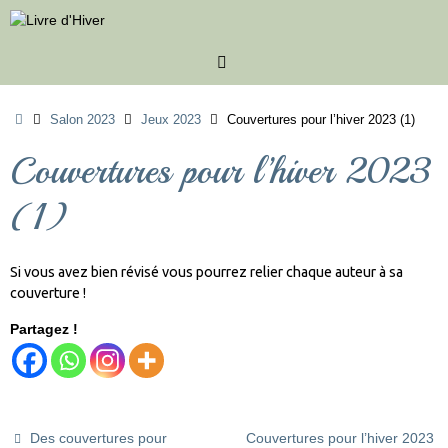
Passer
au
contenu
Accueil
Salon 2023
Jeux 2023
Couvertures pour l’hiver 2023 (1)
Couvertures pour l’hiver 2023
(1)
Si vous avez bien révisé vous pourrez relier chaque auteur à sa
couverture !
Partagez !
Des couvertures pour
Couvertures pour l’hiver 2023