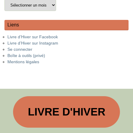
Liens
Livre d’Hiver sur Facebook
Livre d’Hiver sur Instagram
Se connecter
Boîte à outils (privé)
Mentions légales
LIVRE D'HIVER