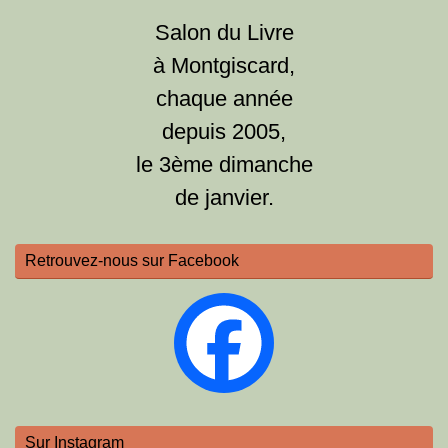
Salon du Livre
à Montgiscard,
chaque année
depuis 2005,
le 3ème dimanche
de janvier.
Retrouvez-nous sur Facebook
Sur Instagram