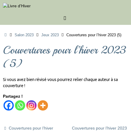
Passer
au
contenu
Accueil
Salon 2023
Jeux 2023
Couvertures pour l’hiver 2023 (5)
Couvertures pour l’hiver 2023
(5)
Si vous avez bien révisé vous pourrez relier chaque auteur à sa
couverture !
Partagez !
Couvertures pour l’hiver
Couvertures pour l’hiver 2023