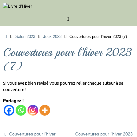
Passer
au
contenu
Accueil
Salon 2023
Jeux 2023
Couvertures pour l’hiver 2023 (7)
Couvertures pour l’hiver 2023
(7)
Si vous avez bien révisé vous pourrez relier chaque auteur à sa
couverture !
Partagez !
Couvertures pour l’hiver
Couvertures pour l’hiver 2023