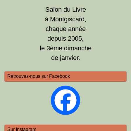
Salon du Livre
à Montgiscard,
chaque année
depuis 2005,
le 3ème dimanche
de janvier.
Retrouvez-nous sur Facebook
Sur Instagram