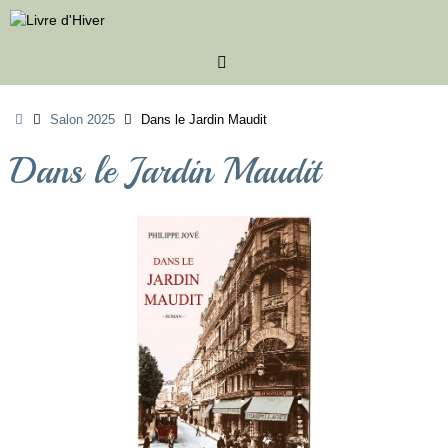
Passer
au
contenu
Accueil
Salon 2025
Dans le Jardin Maudit
Dans le Jardin Maudit