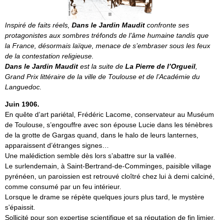
Inspiré de faits réels,
Dans le Jardin Maudit
confronte ses
protagonistes aux sombres tréfonds de l’âme humaine tandis que
la France, désormais laïque, menace de s’embraser sous les feux
de la contestation religieuse.
Dans le Jardin Maudit
est la suite de
La Pierre de l’Orgueil
,
Grand Prix littéraire de la ville de Toulouse et de l’Académie du
Languedoc.
Juin 1906.
En quête d’art pariétal, Frédéric Lacome, conservateur au Muséum
de Toulouse, s’engouffre avec son épouse Lucie dans les ténèbres
de la grotte de Gargas quand, dans le halo de leurs lanternes,
apparaissent d’étranges signes…
Une malédiction semble dès lors s’abattre sur la vallée.
Le surlendemain, à Saint-Bertrand-de-Comminges, paisible village
pyrénéen, un paroissien est retrouvé cloîtré chez lui à demi calciné,
comme consumé par un feu intérieur.
Lorsque le drame se répète quelques jours plus tard, le mystère
s’épaissit.
Sollicité pour son expertise scientifique et sa réputation de fin limier,