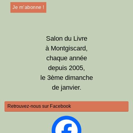
Salon du Livre
à Montgiscard,
chaque année
depuis 2005,
le 3ème dimanche
de janvier.
Retrouvez-nous sur Facebook