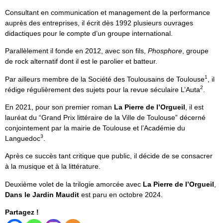
Consultant en communication et management de la performance
auprès des entreprises, il écrit dès 1992 plusieurs ouvrages
didactiques pour le compte d’un groupe international.
Parallèlement il fonde en 2012, avec son fils,
Phosphore
, groupe
de rock alternatif dont il est le parolier et batteur.
1
Par ailleurs membre de la Société des Toulousains de Toulouse
, il
2
rédige régulièrement des sujets pour la revue séculaire L’Auta
.
En 2021, pour son premier roman
La Pierre de l’Orgueil
, il est
lauréat du “Grand Prix littéraire de la Ville de Toulouse” décerné
conjointement par la mairie de Toulouse et l’Académie du
3
Languedoc
.
Après ce succès tant critique que public, il décide de se consacrer
à la musique et à la littérature.
Deuxième volet de la trilogie amorcée avec
La Pierre de l’Orgueil
,
Dans le Jardin Maudit
est paru en octobre 2024.
Partagez !