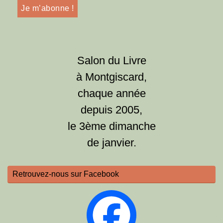
Salon du Livre
à Montgiscard,
chaque année
depuis 2005,
le 3ème dimanche
de janvier.
Retrouvez-nous sur Facebook