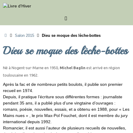
Passer
au
contenu
Accueil
Salon 2015
Dieu se moque des lèche-bottes
Dieu se moque des lèche-bottes
Né à Nogent-sur-Marne en 1950,
Michel Baglin
est arrivé en région
toulousaine en 1962.
Après la fac et de nombreux petits boulots, il publie son premier
recueil en 1974.
Depuis, il pratique l’écriture sous différentes formes : journaliste
pendant 35 ans, il a publié plus d’une vingtaine d’ouvrages :
romans, poésie, nouvelles, essais, et a obtenu en 1988, pour « Les
Mains nues » , le prix Max-Pol Fouchet, dont il est membre du jury
international depuis 1992.
Romancier, il est aussi l’auteur de plusieurs recueils de nouvelles,