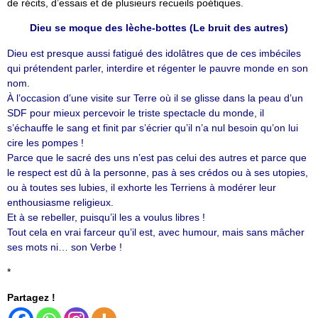
de récits, d’essais et de plusieurs recueils poétiques.
Dieu se moque des lèche-bottes (Le bruit des autres)
Dieu est presque aussi fatigué des idolâtres que de ces imbéciles
qui prétendent parler, interdire et régenter le pauvre monde en son
nom.
À l’occasion d’une visite sur Terre où il se glisse dans la peau d’un
SDF pour mieux percevoir le triste spectacle du monde, il
s’échauffe le sang et finit par s’écrier qu’il n’a nul besoin qu’on lui
cire les pompes !
Parce que le sacré des uns n’est pas celui des autres et parce que
le respect est dû à la personne, pas à ses crédos ou à ses utopies,
ou à toutes ses lubies, il exhorte les Terriens à modérer leur
enthousiasme religieux.
Et à se rebeller, puisqu’il les a voulus libres !
Tout cela en vrai farceur qu’il est, avec humour, mais sans mâcher
ses mots ni… son Verbe !
*
Partagez !