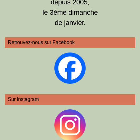
depuis 2005,
le 3ème dimanche
de janvier.
Retrouvez-nous sur Facebook
Sur Instagram