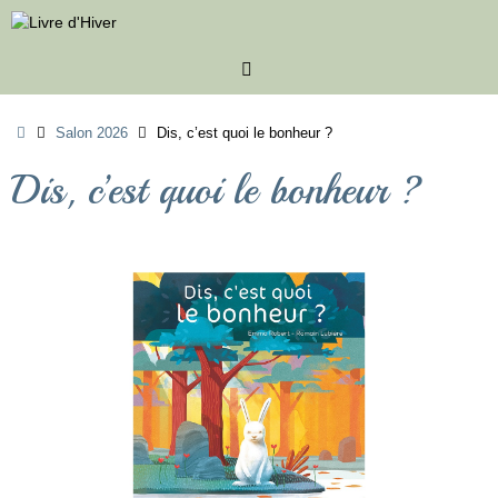
Passer
au
contenu
Accueil
Salon 2026
Dis, c’est quoi le bonheur ?
Dis, c’est quoi le bonheur ?