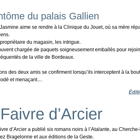
ntôme du palais Gallien
Jasmine aime se rendre à la Clinique du Jouet, où sa mère rép
iens.
propriétaire du magasin, les intrigue.
souvent chargée de paquets soigneusement emballés pour rejoi
fréquentés de la ville de Bordeaux.
ns des deux amis se confirment lorsqu’ils interceptent à la bou
odé et menaçant…
Édit
Faivre d’Arcier
vre d’Arcier a publié six romans noirs à l’Atalante, au Cherche-
ez Bragelonne et aux éditions de la Geste.