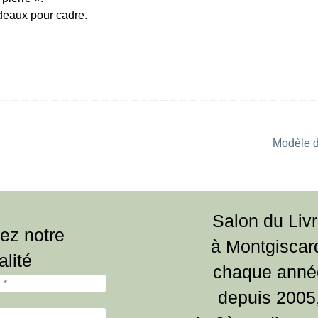
rdeaux pour cadre.
Modèle 
Salon du Liv
ez notre
à Montgiscar
alité
chaque anné
depuis 2005