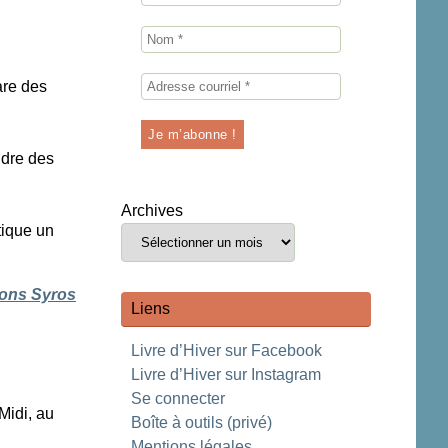
are des
ndre des
Archives
tique un
ions Syros
Liens
Livre d’Hiver sur Facebook
Livre d’Hiver sur Instagram
Se connecter
Midi, au
Boîte à outils (privé)
Mentions légales