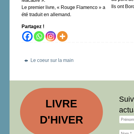
Macabre ».
Ils ont Bo
Le premier livre, « Rouge Flamenco » a
été traduit en allemand.
Partagez !
Le coeur sur la main
Suiv
LIVRE
actu
D'HIVER