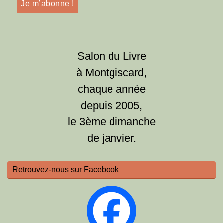
Salon du Livre
à Montgiscard,
chaque année
depuis 2005,
le 3ème dimanche
de janvier.
Retrouvez-nous sur Facebook