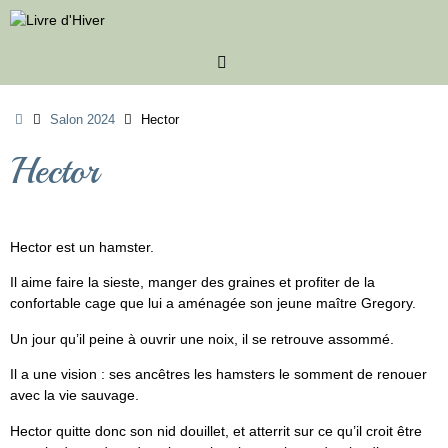
Passer
au
contenu
Accueil
Salon 2024
Hector
Hector
Hector est un hamster.
Il aime faire la sieste, manger des graines et profiter de la
confortable cage que lui a aménagée son jeune maître Gregory.
Un jour qu’il peine à ouvrir une noix, il se retrouve assommé.
Il a une vision : ses ancêtres les hamsters le somment de renouer
avec la vie sauvage.
Hector quitte donc son nid douillet, et atterrit sur ce qu’il croit être