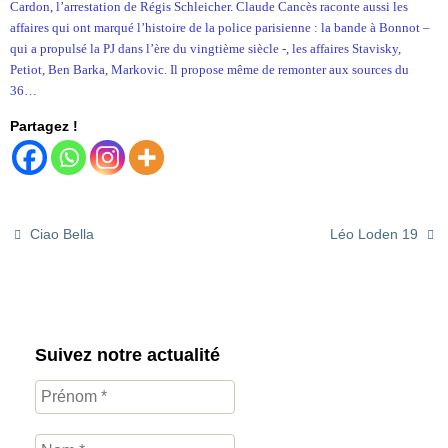
Cardon, l’arrestation de Régis Schleicher. Claude Cancès raconte aussi les
affaires qui ont marqué l’histoire de la police parisienne : la bande à Bonnot –
qui a propulsé la PJ dans l’ère du vingtième siècle -, les affaires Stavisky,
Petiot, Ben Barka, Markovic. Il propose même de remonter aux sources du
36…
Partagez !
Ciao Bella
Léo Loden 19
Suivez notre actualité