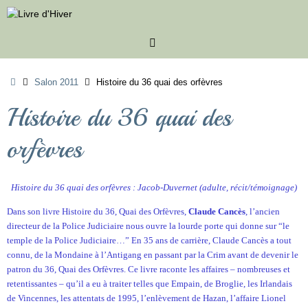
Passer
au
contenu
Accueil
Salon 2011
Histoire du 36 quai des orfèvres
Histoire du 36 quai des
orfèvres
Histoire du 36 quai des orfèvres : Jacob-Duvernet (adulte, récit/témoignage)
Dans son livre Histoire du 36, Quai des Orfèvres,
Claude Cancès
, l’ancien
directeur de la Police Judiciaire nous ouvre la lourde porte qui donne sur “le
temple de la Police Judiciaire…” En 35 ans de carrière, Claude Cancès a tout
connu, de la Mondaine à l’Antigang en passant par la Crim avant de devenir le
patron du 36, Quai des Orfèvres. Ce livre raconte les affaires – nombreuses et
retentissantes – qu’il a eu à traiter telles que Empain, de Broglie, les Irlandais
de Vincennes, les attentats de 1995, l’enlèvement de Hazan, l’affaire Lionel