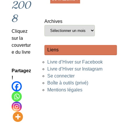
200
8
Archives
Cliquez
sur la
couvertur
Liens
e du livre
Livre d’Hiver sur Facebook
Livre d’Hiver sur Instagram
Partagez
Se connecter
!
Boîte à outils (privé)
Mentions légales