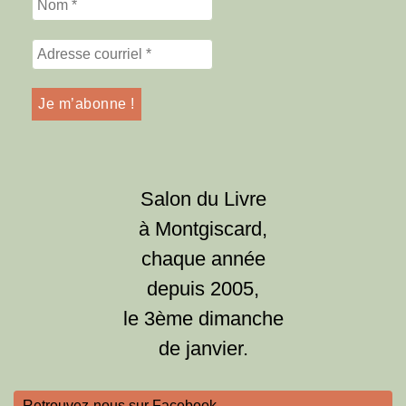
Salon du Livre
à Montgiscard,
chaque année
depuis 2005,
le 3ème dimanche
de janvier.
Retrouvez-nous sur Facebook