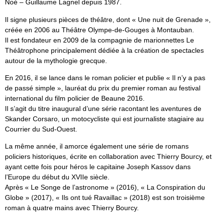
Noé – Guillaume Lagnel depuis 1987.
Il signe plusieurs pièces de théâtre, dont « Une nuit de Grenade »,
créée en 2006 au Théâtre Olympe-de-Gouges à Montauban.
Il est fondateur en 2009 de la compagnie de marionnettes Le
Théâtrophone principalement dédiée à la création de spectacles
autour de la mythologie grecque.
En 2016, il se lance dans le roman policier et publie « Il n’y a pas
de passé simple », lauréat du prix du premier roman au festival
international du film policier de Beaune 2016.
Il s’agit du titre inaugural d’une série racontant les aventures de
Skander Corsaro, un motocycliste qui est journaliste stagiaire au
Courrier du Sud-Ouest.
La même année, il amorce également une série de romans
policiers historiques, écrite en collaboration avec Thierry Bourcy, et
ayant cette fois pour héros le capitaine Joseph Kassov dans
l’Europe du début du XVIIe siècle.
Après « Le Songe de l’astronome » (2016), « La Conspiration du
Globe » (2017), « Ils ont tué Ravaillac » (2018) est son troisième
roman à quatre mains avec Thierry Bourcy.