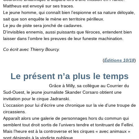
Mattheus est envoyé sur ses traces.
Le jeune homme, qui connaît bien l’espionne et sa nature déloyale,
sait que son enquête le mène en territoire périlleux.
Le jeu de piste sera jonché de cadavres.
D’invisibles ennemis, aussi puissants que féroces, entendent bien
laisser dans l’ombre les preuves de leur funeste machination.
Co écrit avec Thierry Bourcy.
(
Éditions 10/18
)
Le présent n’a plus le temps
Grâce à Milly, sa collègue au Courrier du
Sud-Ouest, le jeune journaliste Skander Corsaro obtient une
invitation pour le cirque Jadranski.
L’occasion pour lui d’écrire une chronique sur la vie d’une troupe de
circassiens.
Apparaît alors une galerie de personnages hors du commun qui
semblent tout droit sortis de l’univers tendre et tonitruant de Fellini.
Mais l’heure est à la controverse et les cirques « avec animaux »
sont désignés à la vindicte publique.