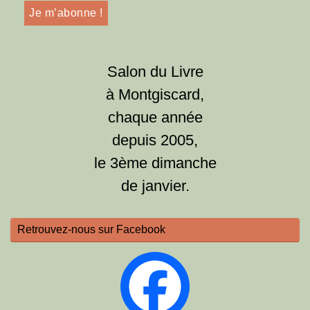
Salon du Livre
à Montgiscard,
chaque année
depuis 2005,
le 3ème dimanche
de janvier.
Retrouvez-nous sur Facebook