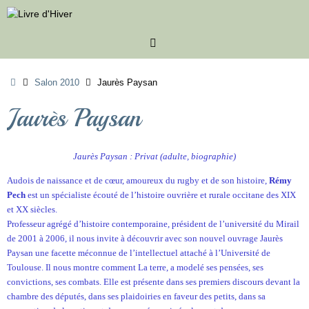
Passer
au
contenu
Accueil
Salon 2010
Jaurès Paysan
Jaurès Paysan
Jaurès Paysan : Privat (adulte, biographie)
Audois de naissance et de cœur, amoureux du rugby et de son histoire,
Rémy
Pech
est un spécialiste écouté de l’histoire ouvrière et rurale occitane des XIX
et XX siècles.
Professeur agrégé d’histoire contemporaine, président de l’université du Mirail
de 2001 à 2006, il nous invite à découvrir avec son nouvel ouvrage Jaurès
Paysan une facette méconnue de l’intellectuel attaché à l’Université de
Toulouse. Il nous montre comment La terre, a modelé ses pensées, ses
convictions, ses combats. Elle est présente dans ses premiers discours devant la
chambre des députés, dans ses plaidoiries en faveur des petits, dans sa