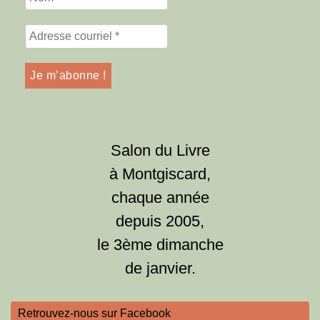
Salon du Livre
à Montgiscard,
chaque année
depuis 2005,
le 3ème dimanche
de janvier.
Retrouvez-nous sur Facebook