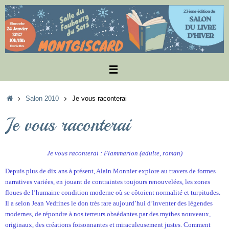
Passer
au
contenu
Accueil
Salon 2010
Je vous raconterai
Je vous raconterai
Je vous raconterai : Flammarion (adulte, roman)
Depuis plus de dix ans à présent, Alain Monnier explore au travers de formes
narratives variées, en jouant de contraintes toujours renouvelées, les zones
floues de l’humaine condition moderne où se côtoient normalité et turpitudes.
Il a selon Jean Vedrines le don très rare aujourd’hui d’inventer des légendes
modernes, de répondre à nos terreurs obsédantes par des mythes nouveaux,
originaux, des créations foisonnantes et miraculeusement justes. Comment