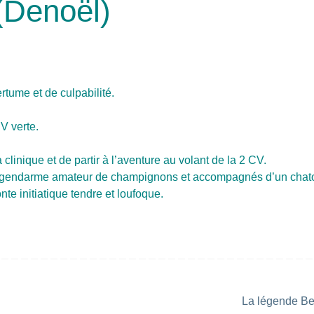
(Denoël)
tume et de culpabilité.
CV verte.
 clinique et de partir à l’aventure au volant de la 2 CV.
un gendarme amateur de champignons et accompagnés d’un chat
nte initiatique tendre et loufoque.
La légende B