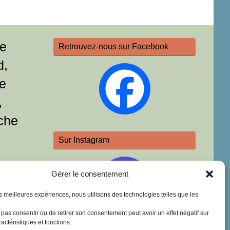
re
Retrouvez-nous sur Facebook
d,
e
,
che
Sur Instagram
Gérer le consentement
les meilleures expériences, nous utilisons des technologies telles que les
e pas consentir ou de retirer son consentement peut avoir un effet négatif sur
actéristiques et fonctions.