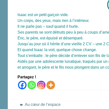
Isaac est un petit garçon vide.
Un corps, des yeux, mais rien à l’intérieur.
Il ne parle pas – sauf quand il hurle.
Ses parents se sont détruits peu à peu à coups d’amer
Éric, le père, est épuisé et désemparé.
Jusqu’au jour où il hérite d’une vieille 2 CV – une 2 
Et quand Isaac la voit, quelque chose change.
Tout s’emballe : le père décide d’enlever son fils de la
Aidés par une adolescente lunatique, traqués par 
et arrogant, le père et le fils nous plongent dans un co
Partagez !
Au cœur de l’espace