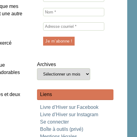
e que mes
t une autre
exercé
Archives
que
 adorables
Liens
es et deux
Livre d’Hiver sur Facebook
Livre d’Hiver sur Instagram
Se connecter
Boîte à outils (privé)
Mentions légales