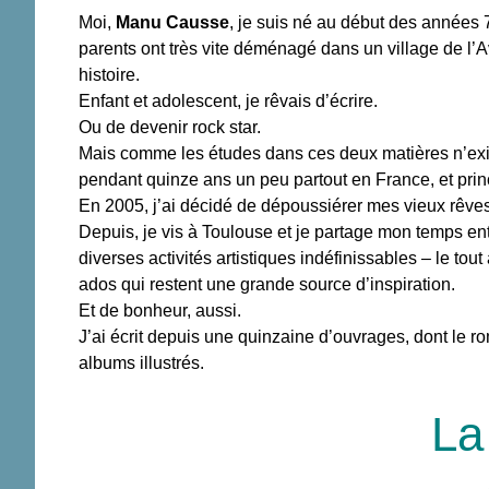
Moi,
Manu Causse
, je suis né au début des années
parents ont très vite déménagé dans un village de l’Av
histoire.
Enfant et adolescent, je rêvais d’écrire.
Ou de devenir rock star.
Mais comme les études dans ces deux matières n’exista
pendant quinze ans un peu partout en France, et pri
En 2005, j’ai décidé de dépoussiérer mes vieux rêves ;
Depuis, je vis à Toulouse et je partage mon temps en
diverses activités artistiques indéfinissables – le to
ados qui restent une grande source d’inspiration.
Et de bonheur, aussi.
J’ai écrit depuis une quinzaine d’ouvrages, dont le ro
albums illustrés.
La