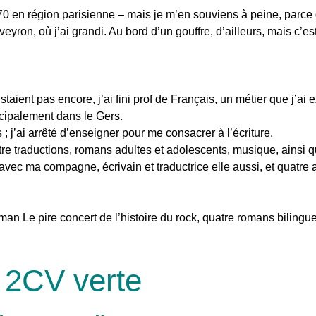
 70 en région parisienne – mais je m’en souviens à peine, parc
eyron, où j’ai grandi. Au bord d’un gouffre, d’ailleurs, mais c’es
ient pas encore, j’ai fini prof de Français, un métier que j’ai 
ncipalement dans le Gers.
 j’ai arrêté d’enseigner pour me consacrer à l’écriture.
tre traductions, romans adultes et adolescents, musique, ainsi 
ut avec ma compagne, écrivain et traductrice elle aussi, et quatre
man Le pire concert de l’histoire du rock, quatre romans bilingu
 2CV verte