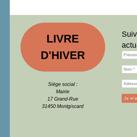
Suiv
LIVRE
actu
D'HIVER
Siège social :
Mairie
17 Grand-Rue
31450 Montgiscard