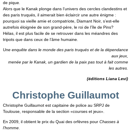
de pique.
Alors que le Kanak plonge dans l’univers des cercles clandestins et
des paris truqués, il aimerait bien éclaircir une autre énigme :
pourquoi sa vieille amie et compatriote, Diamant Noir, s’est-elle
autrefois éloignée de son grand-père, le roi de l’île de Pins?
Hélas, il est plus facile de se retrouver dans les méandres des
tripots que dans ceux de l’âme humaine.
Une enquête dans le monde des paris truqués et de la dépendance
aux jeux,
menée par le Kanak, un gardien de la paix pas tout à fait comme
les autres.
(éditions Liana Levi)
Christophe Guillaumot
Christophe Guillaumot est capitaine de police au SRPJ de
Toulouse, responsable de la section «courses et jeux».
En 2009, il obtient le prix du Quai des orfèvres pour
Chasses à
l’homme
.