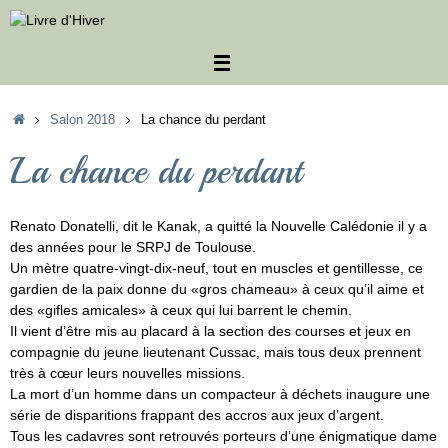
Passer
au
contenu
Accueil
Salon 2018
La chance du perdant
La chance du perdant
Renato Donatelli, dit le Kanak, a quitté la Nouvelle Calédonie il y a
des années pour le SRPJ de Toulouse.
Un mètre quatre-vingt-dix-neuf, tout en muscles et gentillesse, ce
gardien de la paix donne du «gros chameau» à ceux qu’il aime et
des «gifles amicales» à ceux qui lui barrent le chemin.
Il vient d’être mis au placard à la section des courses et jeux en
compagnie du jeune lieutenant Cussac, mais tous deux prennent
très à cœur leurs nouvelles missions.
La mort d’un homme dans un compacteur à déchets inaugure une
série de disparitions frappant des accros aux jeux d’argent.
Tous les cadavres sont retrouvés porteurs d’une énigmatique dame