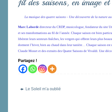
fil des saisons, en image e
La musique des quatre saisons – Une découverte de la nature au 
Marc Laborde
directeur du CRDP, musicologue, fondateur du site Ut-
et ses transformations au fil de l’année. Chaque saison est bien particu
libèrent leurs senteurs fraîches, les vergers qui offrent leurs plus be
dorment l’hiver, bien au chaud dans leur tanière… Chaque saison est m
Claude Monet et des extraits des Quatre Saisons de Vivaldi. Une décou
Partagez !
Le Soleil m’a oublié