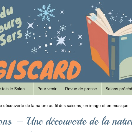
ne fois le Salon…
Pour venir
Revue de presse
Salons précé
 découverte de la nature au fil des saisons, en image et en musique
ons – Une découverte de la natu