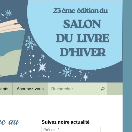
Recherche p
dents
Abonnez-vous
Rechercher
re au
Suivez notre actualité