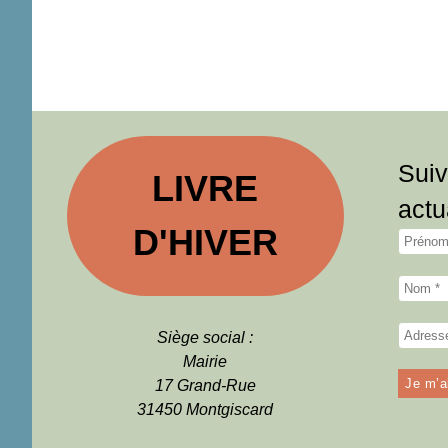
Suiv
LIVRE
actu
D'HIVER
Siège social :
Mairie
17 Grand-Rue
31450 Montgiscard