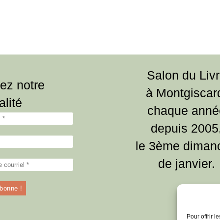
Salon du Liv
ez notre
à Montgiscar
alité
chaque anné
depuis 2005
le 3ème diman
de janvier.
Pour offrir 