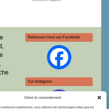
re
Retrouvez-nous sur Facebook
d,
e
,
che
Sur Instagram
Gérer le consentement
les meilleures expériences, nous utilisons des technologies telles que les