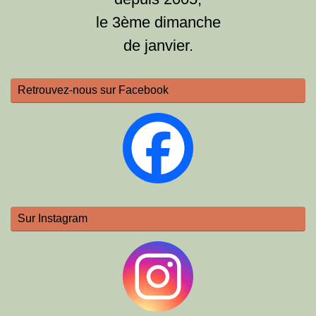
le 3ème dimanche
de janvier.
Retrouvez-nous sur Facebook
Sur Instagram