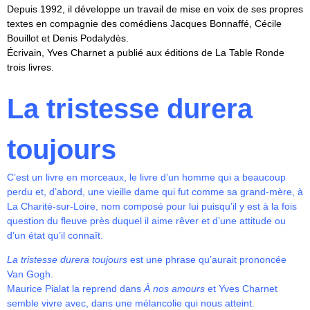
Depuis 1992, il développe un travail de mise en voix de ses propres
textes en compagnie des comédiens Jacques Bonnaffé, Cécile
Bouillot et Denis Podalydès.
Écrivain, Yves Charnet a publié aux éditions de La Table Ronde
trois livres.
La tristesse durera
toujours
C’est un livre en morceaux, le livre d’un homme qui a beaucoup
perdu et, d’abord, une vieille dame qui fut comme sa grand-mère, à
La Charité-sur-Loire, nom composé pour lui puisqu’il y est à la fois
question du fleuve près duquel il aime rêver et d’une attitude ou
d’un état qu’il connaît.
La tristesse durera toujours
est une phrase qu’aurait prononcée
Van Gogh.
Maurice Pialat la reprend dans
À nos amours
et Yves Charnet
semble vivre avec, dans une mélancolie qui nous atteint.