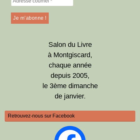
Salon du Livre
à Montgiscard,
chaque année
depuis 2005,
le 3ème dimanche
de janvier.
Retrouvez-nous sur Facebook