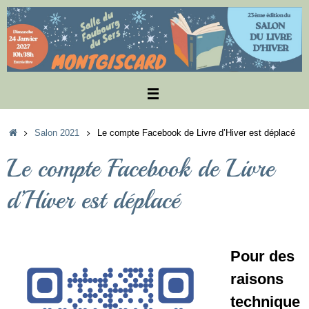
Passer
au
contenu
Accueil
Salon 2021
Le compte Facebook de Livre d’Hiver est déplacé
Le compte Facebook de Livre
d’Hiver est déplacé
Pour des
raisons
technique