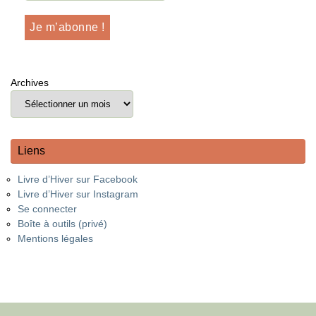
Archives
Liens
Livre d’Hiver sur Facebook
Livre d’Hiver sur Instagram
Se connecter
Boîte à outils (privé)
Mentions légales