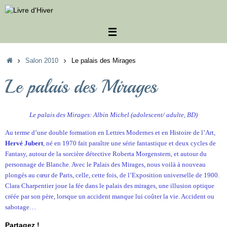
Passer
au
contenu
Accueil
Salon 2010
Le palais des Mirages
Le palais des Mirages
Le palais des Mirages: Albin Michel (adolescent/ adulte, BD)
Au terme d’une double formation en Lettres Modernes et en Histoire de l’Art,
Hervé Jubert
, né en 1970 fait paraître une série fantastique et deux cycles de
Fantasy, autour de la sorcière détective Roberta Morgenstern, et autour du
personnage de Blanche. Avec le Palais des Mirages, nous voilà à nouveau
plongés au cœur de Paris, celle, cette fois, de l’Exposition universelle de 1900.
Clara Charpentier joue la fée dans le palais des mirages, une illusion optique
créée par son père, lorsque un accident manque lui coûter la vie. Accident ou
sabotage…
Partagez !