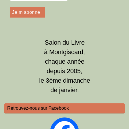
Salon du Livre
à Montgiscard,
chaque année
depuis 2005,
le 3ème dimanche
de janvier.
Retrouvez-nous sur Facebook