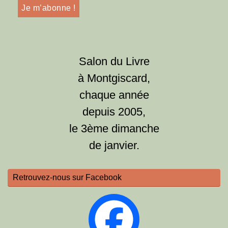
Salon du Livre
à Montgiscard,
chaque année
depuis 2005,
le 3ème dimanche
de janvier.
Retrouvez-nous sur Facebook