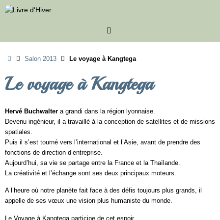
Passer
au
contenu
Accueil
Salon 2013
Le voyage à Kangtega
Le voyage à Kangtega
Hervé Buchwalter
a grandi dans la région lyonnaise.
Devenu ingénieur, il a travaillé à la conception de satellites et de missions
spatiales.
Puis il s’est tourné vers l’international et l’Asie, avant de prendre des
fonctions de direction d’entreprise.
Aujourd’hui, sa vie se partage entre la France et la Thaïlande.
La créativité et l’échange sont ses deux principaux moteurs.
A l’heure où notre planète fait face à des défis toujours plus grands, il
appelle de ses vœux une vision plus humaniste du monde.
Le Voyage à Kangtega participe de cet espoir.